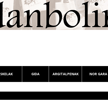
ESKELAK
GIDA
ARGITALPENAK
NOR GARA