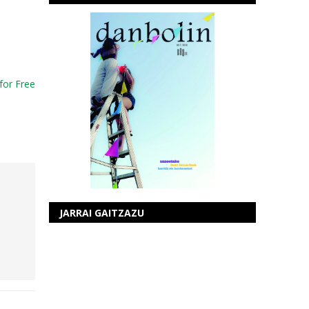
for Free
JARRAI GAITZAZU