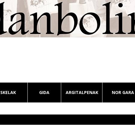
ESKELAK
GIDA
ARGITALPENAK
NOR GARA