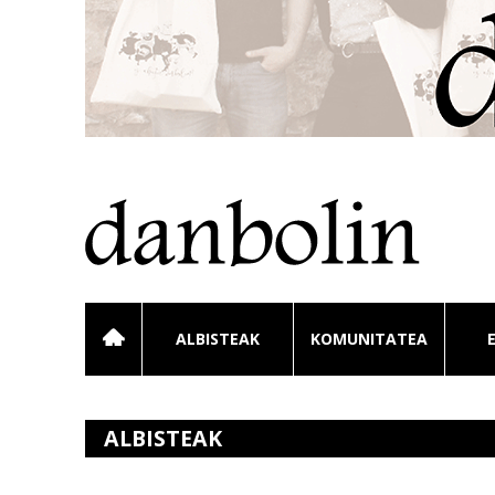
ALBISTEAK
KOMUNITATEA
ALBISTEAK