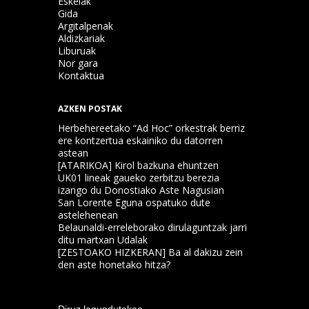
Eskelak
Gida
Argitalpenak
Aldizkariak
Liburuak
Nor gara
Kontaktua
AZKEN POSTAK
Herbehereetako “Ad Hoc” orkestrak berriz
ere kontzertua eskainiko du datorren
astean
[ATARIKOA] Kirol bazkuna ehuntzen
UK01 lineak gaueko zerbitzu berezia
izango du Donostiako Aste Nagusian
San Lorente Eguna ospatuko dute
astelehenean
Belaunaldi-erreleborako dirulaguntzak jarri
ditu martxan Udalak
[ZESTOAKO HIZKERAN] Ba al dakizu zein
den aste honetako hitza?