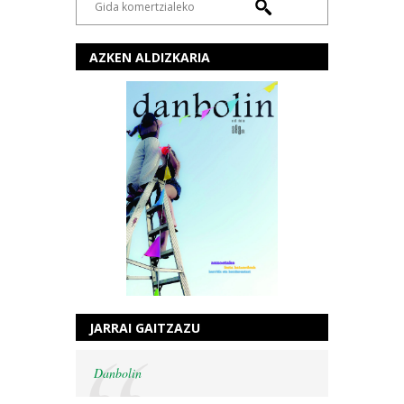
AZKEN ALDIZKARIA
JARRAI GAITZAZU
Danbolin