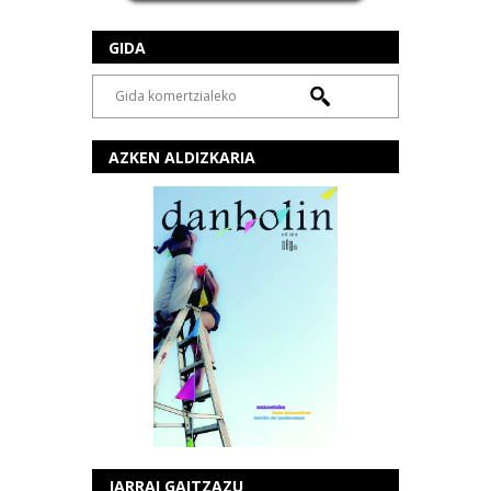
GIDA
AZKEN ALDIZKARIA
JARRAI GAITZAZU