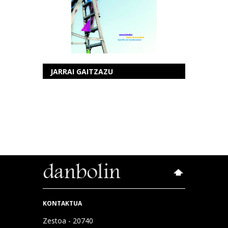
JARRAI GAITZAZU
KONTAKTUA
Zestoa - 20740