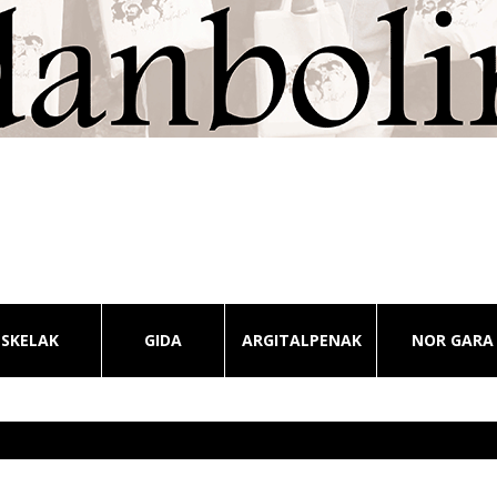
ESKELAK
GIDA
ARGITALPENAK
NOR GARA