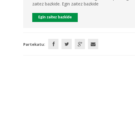
zaitez bazkide. Egin zaitez bazkide
Egin zaitez bazkide
Partekatu: