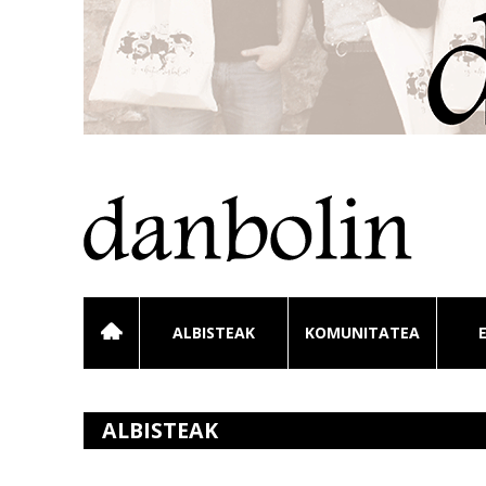
ALBISTEAK
KOMUNITATEA
ALBISTEAK