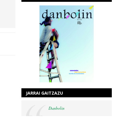
JARRAI GAITZAZU
Danbolin