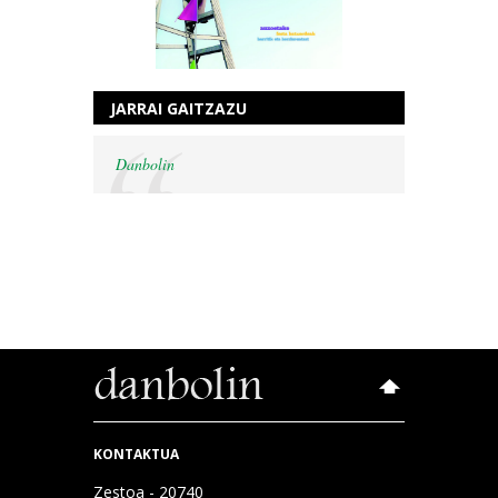
JARRAI GAITZAZU
Danbolin
KONTAKTUA
Zestoa - 20740