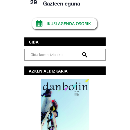
29
Gazteen eguna
GIDA
AZKEN ALDIZKARIA