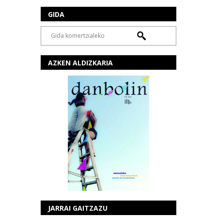
GIDA
AZKEN ALDIZKARIA
JARRAI GAITZAZU