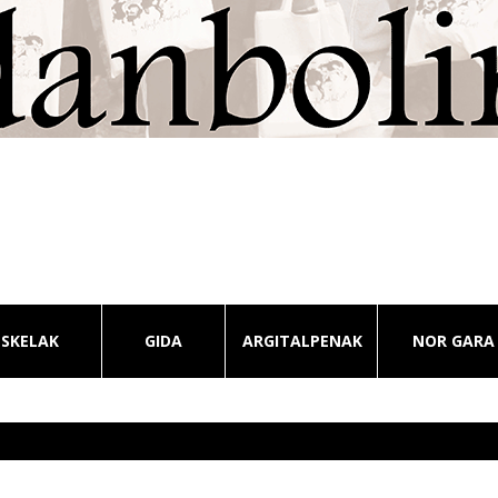
ESKELAK
GIDA
ARGITALPENAK
NOR GARA