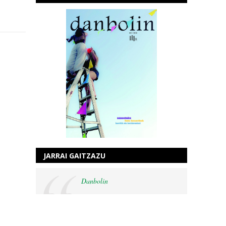
JARRAI GAITZAZU
Danbolin