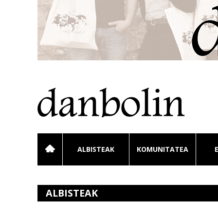
ALBISTEAK
KOMUNITATEA
ALBISTEAK