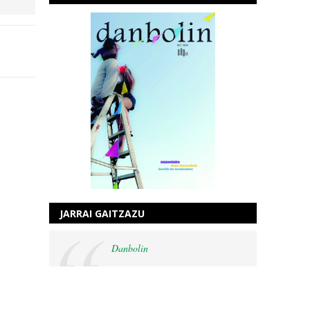
JARRAI GAITZAZU
Danbolin