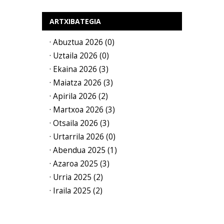
ARTXIBATEGIA
· Abuztua 2026 (0)
· Uztaila 2026 (0)
· Ekaina 2026 (3)
· Maiatza 2026 (3)
· Apirila 2026 (2)
· Martxoa 2026 (3)
· Otsaila 2026 (3)
· Urtarrila 2026 (0)
· Abendua 2025 (1)
· Azaroa 2025 (3)
· Urria 2025 (2)
· Iraila 2025 (2)