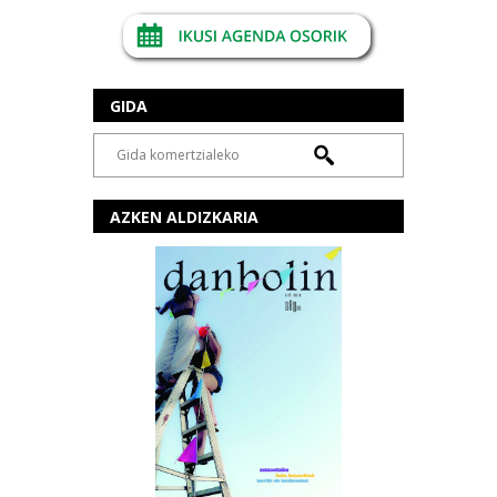
GIDA
AZKEN ALDIZKARIA