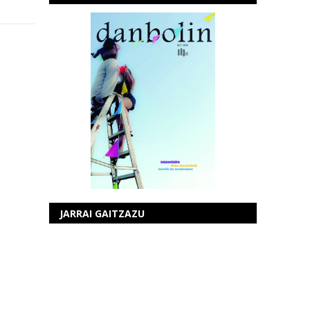
JARRAI GAITZAZU