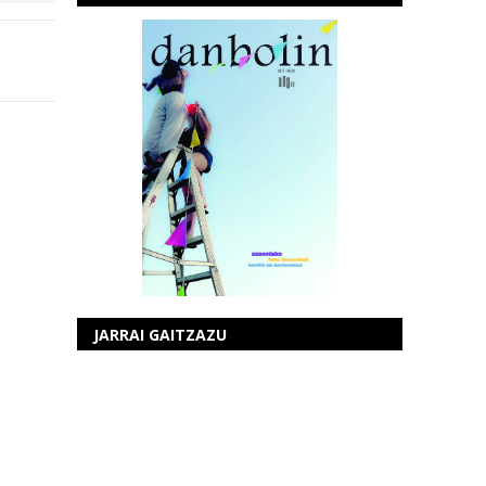
JARRAI GAITZAZU