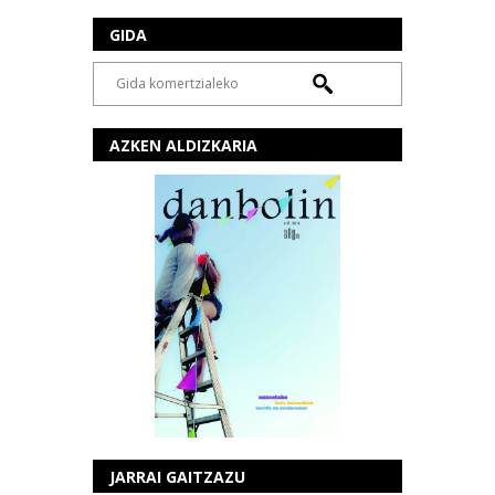
GIDA
AZKEN ALDIZKARIA
JARRAI GAITZAZU