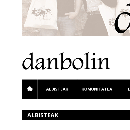
ALBISTEAK
KOMUNITATEA
ALBISTEAK