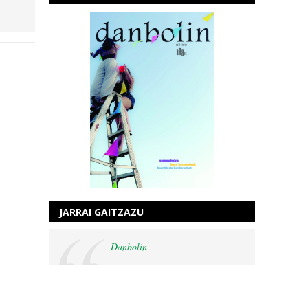
JARRAI GAITZAZU
Danbolin