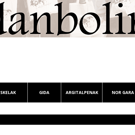
ESKELAK
GIDA
ARGITALPENAK
NOR GARA