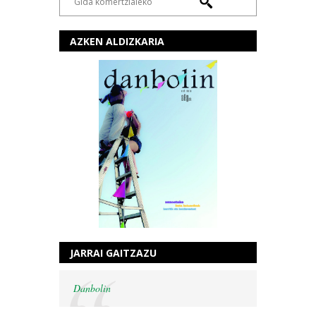
AZKEN ALDIZKARIA
JARRAI GAITZAZU
Danbolin