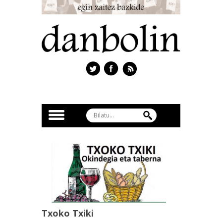
Txoko Txiki