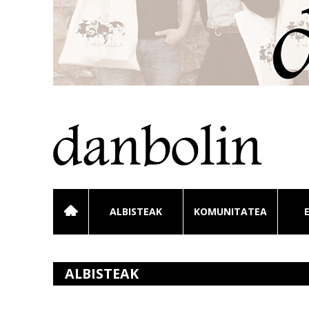
ALBISTEAK
KOMUNITATEA
ALBISTEAK