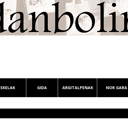
ESKELAK
GIDA
ARGITALPENAK
NOR GARA