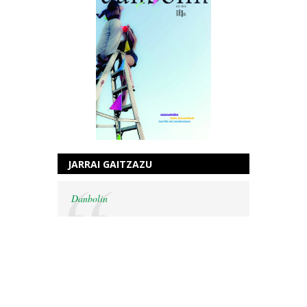
JARRAI GAITZAZU
Danbolin