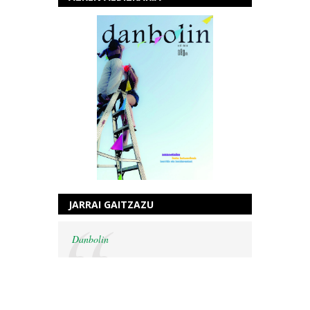
JARRAI GAITZAZU
Danbolin