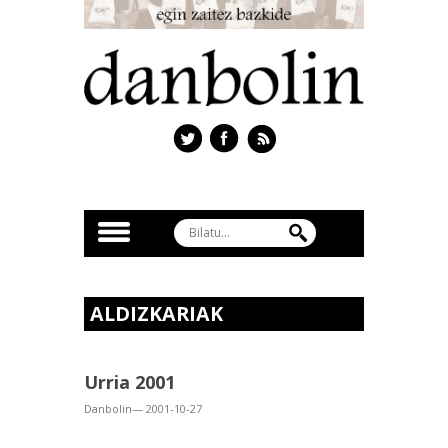
ALDIZKARIAK
Urria 2001
Danbolin— 2001-10-27