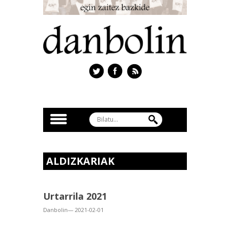
ALDIZKARIAK
Urtarrila 2021
Danbolin— 2021-02-01