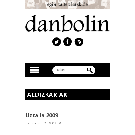
ALDIZKARIAK
Uztaila 2009
Danbolin— 2009-07-18