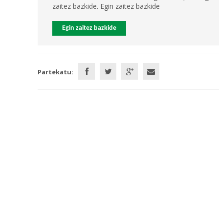
zaitez bazkide. Egin zaitez bazkide
Egin zaitez bazkide
Partekatu: