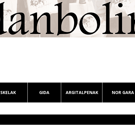
ESKELAK
GIDA
ARGITALPENAK
NOR GARA