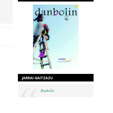
JARRAI GAITZAZU
Danbolin