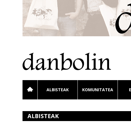
ALBISTEAK
KOMUNITATEA
ALBISTEAK