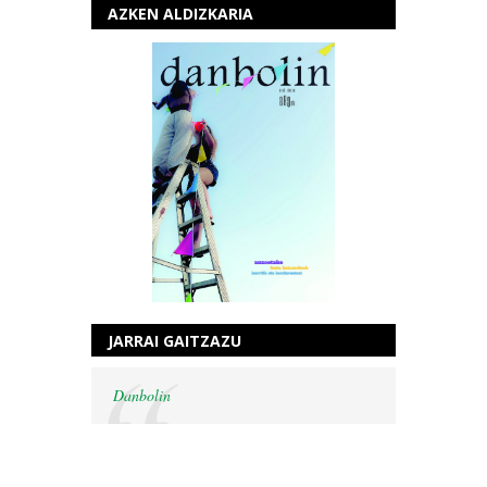
AZKEN ALDIZKARIA
JARRAI GAITZAZU
Danbolin