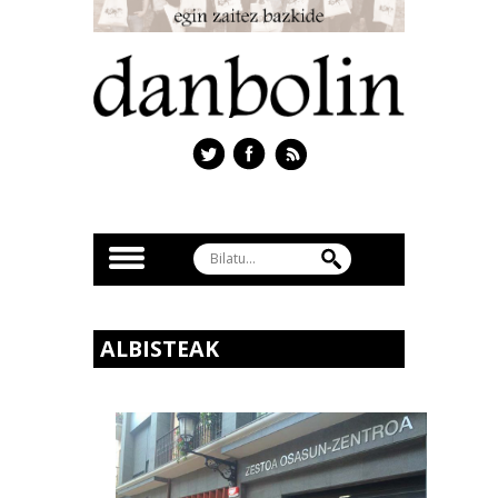
ALBISTEAK