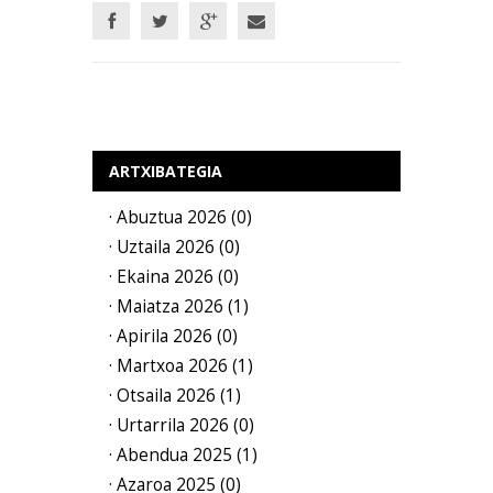
ARTXIBATEGIA
· Abuztua 2026 (0)
· Uztaila 2026 (0)
· Ekaina 2026 (0)
· Maiatza 2026 (1)
· Apirila 2026 (0)
· Martxoa 2026 (1)
· Otsaila 2026 (1)
· Urtarrila 2026 (0)
· Abendua 2025 (1)
· Azaroa 2025 (0)