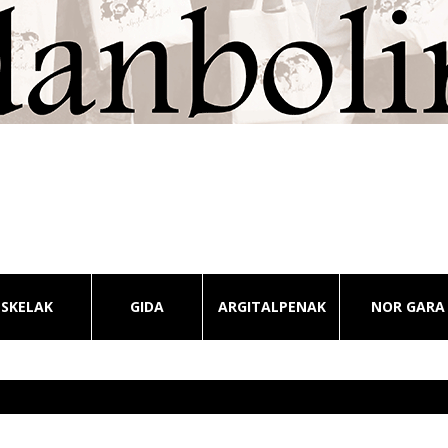
ESKELAK
GIDA
ARGITALPENAK
NOR GARA