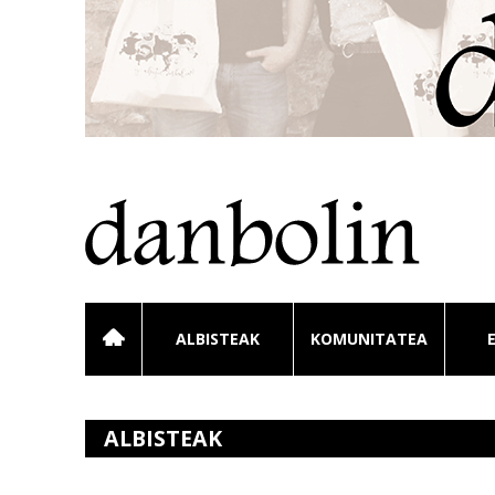
ALBISTEAK
KOMUNITATEA
ALBISTEAK