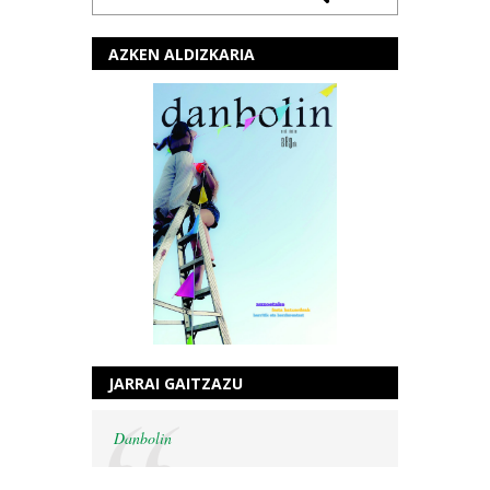
AZKEN ALDIZKARIA
JARRAI GAITZAZU
Danbolin