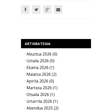
ARTXIBATEGIA
· Abuztua 2026 (0)
· Uztaila 2026 (0)
· Ekaina 2026 (1)
· Maiatza 2026 (2)
· Apirila 2026 (0)
· Martxoa 2026 (1)
· Otsaila 2026 (1)
· Urtarrila 2026 (1)
· Abendua 2025 (2)