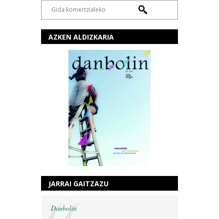
AZKEN ALDIZKARIA
JARRAI GAITZAZU
Danbolin