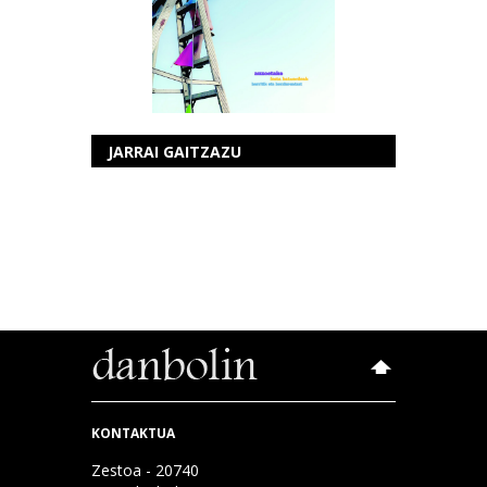
JARRAI GAITZAZU
KONTAKTUA
Zestoa - 20740