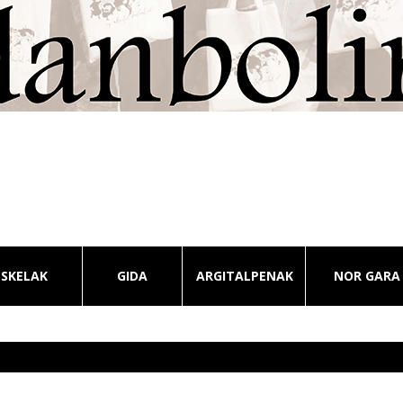
ESKELAK
GIDA
ARGITALPENAK
NOR GARA