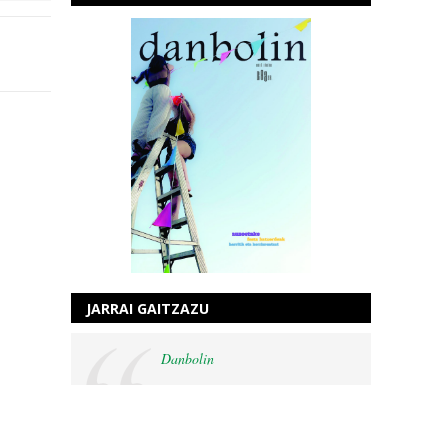
JARRAI GAITZAZU
Danbolin