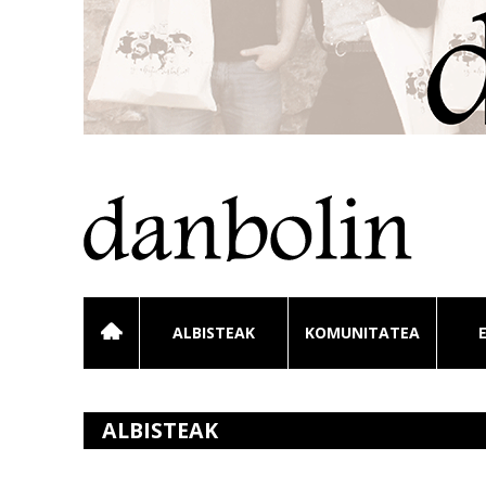
ALBISTEAK
KOMUNITATEA
ALBISTEAK