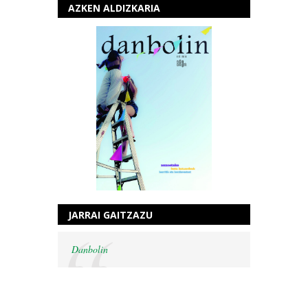
AZKEN ALDIZKARIA
JARRAI GAITZAZU
Danbolin