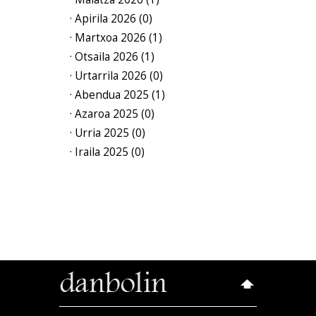
· Apirila 2026 (0)
· Martxoa 2026 (1)
· Otsaila 2026 (1)
· Urtarrila 2026 (0)
· Abendua 2025 (1)
· Azaroa 2025 (0)
· Urria 2025 (0)
· Iraila 2025 (0)