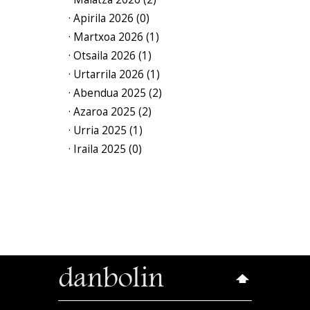
· Apirila 2026 (0)
· Martxoa 2026 (1)
· Otsaila 2026 (1)
· Urtarrila 2026 (1)
· Abendua 2025 (2)
· Azaroa 2025 (2)
· Urria 2025 (1)
· Iraila 2025 (0)