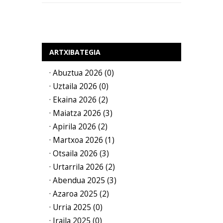
ARTXIBATEGIA
· Abuztua 2026 (0)
· Uztaila 2026 (0)
· Ekaina 2026 (2)
· Maiatza 2026 (3)
· Apirila 2026 (2)
· Martxoa 2026 (1)
· Otsaila 2026 (3)
· Urtarrila 2026 (2)
· Abendua 2025 (3)
· Azaroa 2025 (2)
· Urria 2025 (0)
· Iraila 2025 (0)