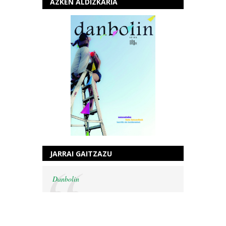
AZKEN ALDIZKARIA
JARRAI GAITZAZU
Danbolin