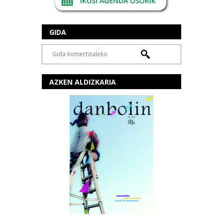
GIDA
AZKEN ALDIZKARIA