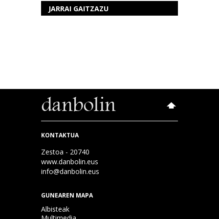
JARRAI GAITZAZU
KONTAKTUA
Zestoa - 20740
www.danbolin.eus
info@danbolin.eus
GUNEAREN MAPA
Albisteak
Multimedia