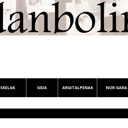
ESKELAK
GIDA
ARGITALPENAK
NOR GARA