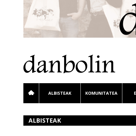
ALBISTEAK
KOMUNITATEA
ALBISTEAK