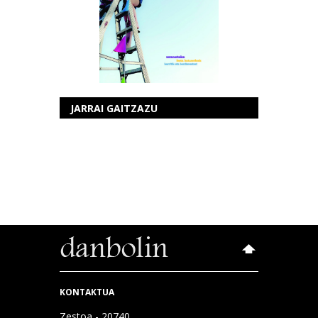
JARRAI GAITZAZU
KONTAKTUA
Zestoa - 20740