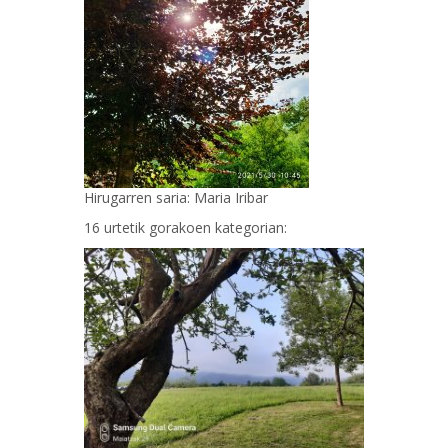
Hirugarren saria: Maria Iribar
16 urtetik gorakoen kategorian: