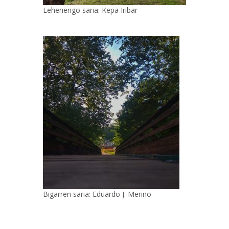
Lehenengo saria: Kepa Iribar
Bigarren saria: Eduardo J. Merino