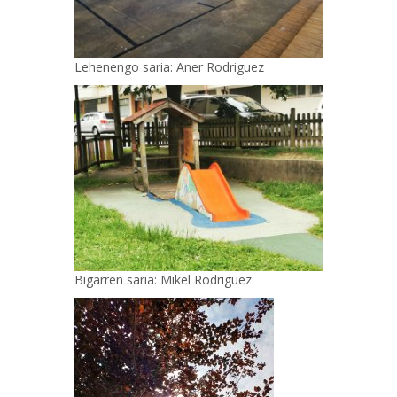
Lehenengo saria: Aner Rodriguez
Bigarren saria: Mikel Rodriguez