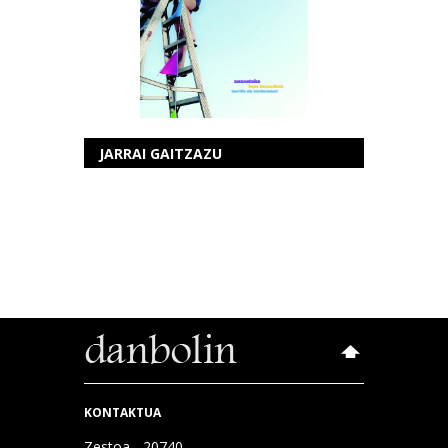
JARRAI GAITZAZU
KONTAKTUA
Zestoa - 20740