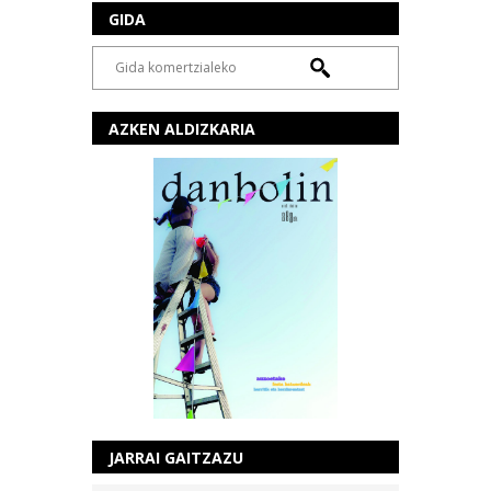
GIDA
AZKEN ALDIZKARIA
JARRAI GAITZAZU