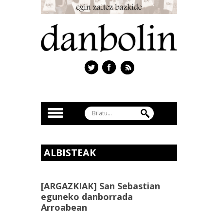
ALBISTEAK
[ARGAZKIAK] San Sebastian
eguneko danborrada
Arroabean