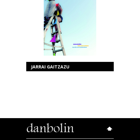
JARRAI GAITZAZU