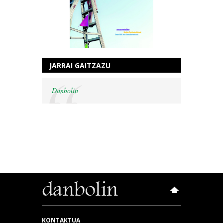
JARRAI GAITZAZU
Danbolin
KONTAKTUA