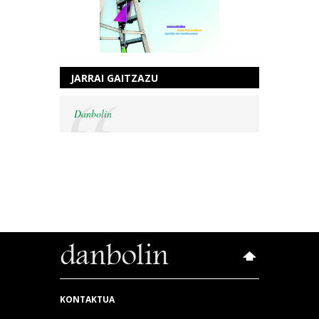
JARRAI GAITZAZU
Danbolin
KONTAKTUA