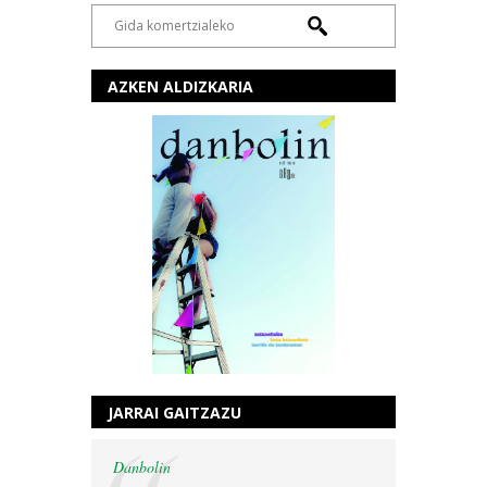
AZKEN ALDIZKARIA
JARRAI GAITZAZU
Danbolin